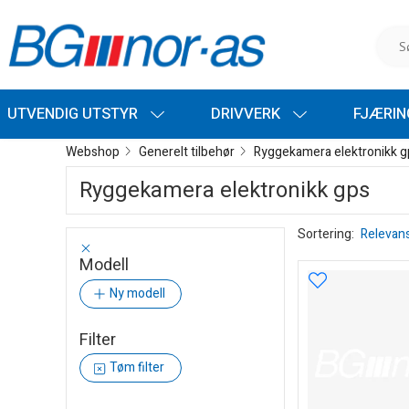
UTVENDIG UTSTYR
DRIVVERK
FJÆRI
Webshop
Generelt tilbehør
Ryggekamera elektronikk g
Ryggekamera elektronikk gps
Sortering:
Relevan
Modell
Ny modell
Filter
Tøm filter