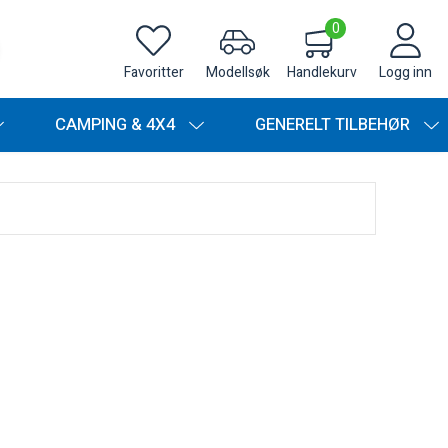
0
Favoritter
Modellsøk
Handlekurv
Logg inn
CAMPING & 4X4
GENERELT TILBEHØR