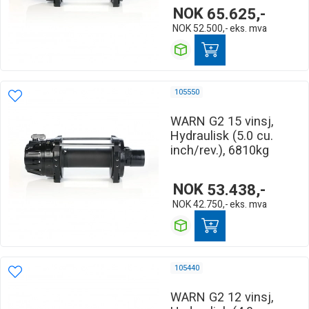
NOK
65.625,-
NOK
52.500,-
eks. mva
105550
WARN G2 15 vinsj,
Hydraulisk (5.0 cu.
inch/rev.), 6810kg
NOK
53.438,-
NOK
42.750,-
eks. mva
105440
WARN G2 12 vinsj,