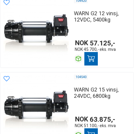
104420
WARN G2 12 vinsj,
12VDC, 5400kg
NOK
57.125,-
NOK
45.700,-
eks. mva
104540
WARN G2 15 vinsj,
24VDC, 6800kg
NOK
63.875,-
NOK
51.100,-
eks. mva