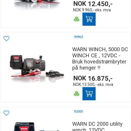
NOK
12.450,-
NOK
9.960,-
eks. mva
99963
WARN WINCH, 5000 DC
WINCH CE , 12VDC -
Bruk hovedstrømbryter
på henger !!
NOK
16.875,-
NOK
13.500,-
eks. mva
92000
WARN DC 2000 utility
winch, 12VDC