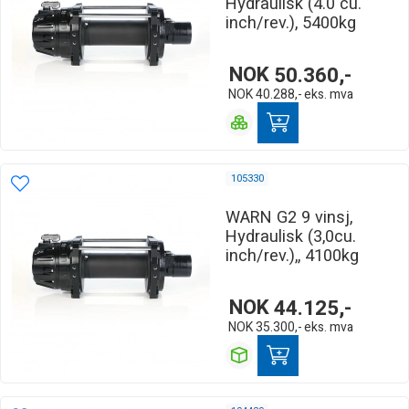
Hydraulisk (4.0 cu.
inch/rev.), 5400kg
NOK
50.360,-
NOK
40.288,-
eks. mva
105330
WARN G2 9 vinsj,
Hydraulisk (3,0cu.
inch/rev.),, 4100kg
NOK
44.125,-
NOK
35.300,-
eks. mva