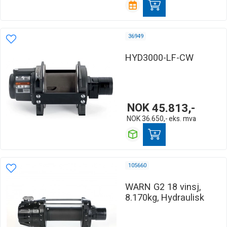
36949
HYD3000-LF-CW
NOK
45.813,-
NOK
36.650,-
eks. mva
105660
WARN G2 18 vinsj,
8.170kg, Hydraulisk