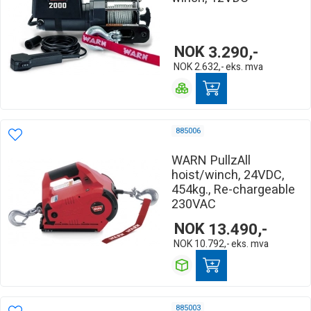
NOK
3.290,-
NOK
2.632,-
eks. mva
885006
WARN PullzAll
hoist/winch, 24VDC,
454kg., Re-chargeable
230VAC
NOK
13.490,-
NOK
10.792,-
eks. mva
885003