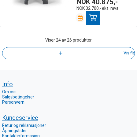
NOK
40.875,-
NOK
32.700,-
eks. mva
Viser
24
av 26 produkter
Vis fle
Info
Om oss
Salgsbetingelser
Personvern
Kundeservice
Retur og reklamasjoner
Åpningstider
Kontaktinformasjon