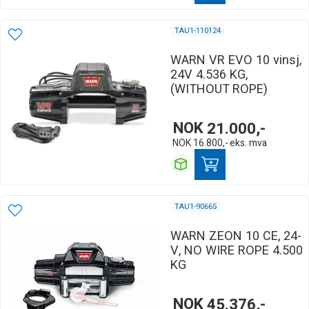
TAU1-110124
WARN VR EVO 10 vinsj,
24V 4.536 KG,
(WITHOUT ROPE)
NOK
21.000,-
NOK
16.800,-
eks. mva
TAU1-90665
WARN ZEON 10 CE, 24-
V, NO WIRE ROPE 4.500
KG
NOK
45.376,-