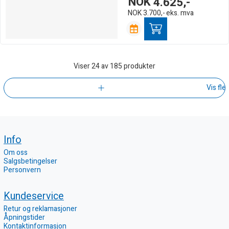
NOK
4.625,-
NOK
3.700,-
eks. mva
Viser
24
av 185 produkter
Vis fle
Info
Om oss
Salgsbetingelser
Personvern
Kundeservice
Retur og reklamasjoner
Åpningstider
Kontaktinformasjon