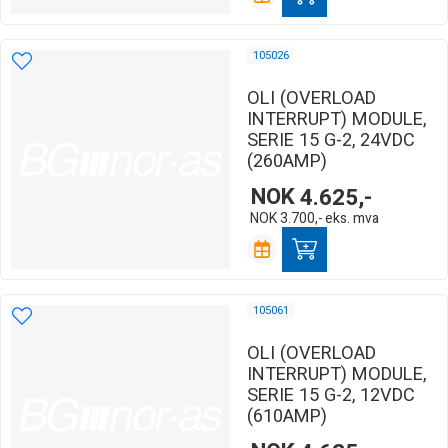
105026
OLI (OVERLOAD
INTERRUPT) MODULE,
SERIE 15 G-2, 24VDC
(260AMP)
NOK
4.625,-
NOK
3.700,-
eks. mva
105061
OLI (OVERLOAD
INTERRUPT) MODULE,
SERIE 15 G-2, 12VDC
(610AMP)