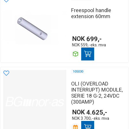
Freespool handle
extension 60mm
NOK
699,-
NOK
559,-
eks. mva
105030
OLI (OVERLOAD
INTERRUPT) MODULE,
SERIE 18 G-2, 24VDC
(300AMP)
NOK
4.625,-
NOK
3.700,-
eks. mva