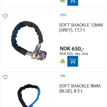
SS12
SOFT SHACKLE 12MM
(GREY), 17,7 t
NOK
650,-
NOK
520,-
eks. mva
SS8
SOFT SHACKLE 8MM
(BLUE), 8.5 t