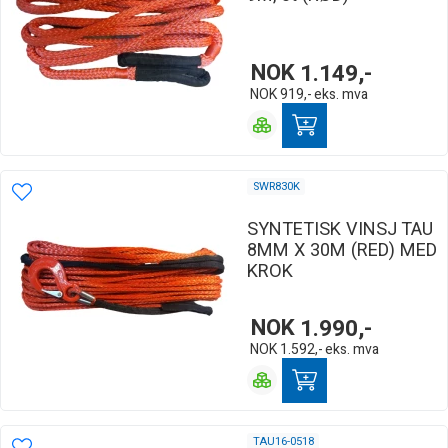
NOK
1.149,-
NOK
919,-
eks. mva
SWR830K
SYNTETISK VINSJ TAU
8MM X 30M (RED) MED
KROK
NOK
1.990,-
NOK
1.592,-
eks. mva
TAU16-0518