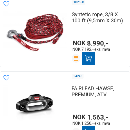
102558
Syntetic rope, 3/8 X
100 ft (9,5mm X 30m)
NOK
8.990,-
NOK
7.192,-
eks. mva
94243
FAIRLEAD HAWSE,
PREMIUM, ATV
NOK
1.563,-
NOK
1.250,-
eks. mva