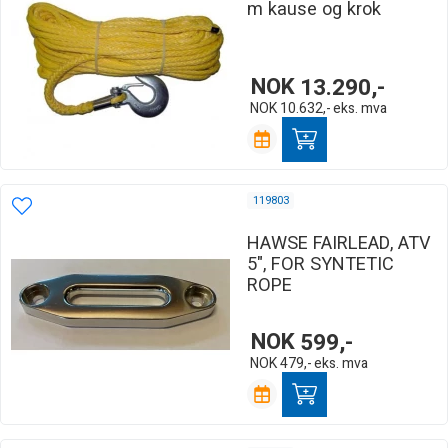
m kause og krok
NOK
13.290,-
NOK
10.632,-
eks. mva
119803
HAWSE FAIRLEAD, ATV
5", FOR SYNTETIC
ROPE
NOK
599,-
NOK
479,-
eks. mva