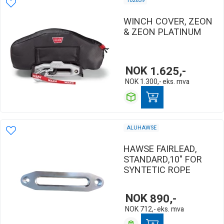
102639
WINCH COVER, ZEON
& ZEON PLATINUM
NOK
1.625,-
NOK
1.300,-
eks. mva
ALUHAWSE
HAWSE FAIRLEAD,
STANDARD,10" FOR
SYNTETIC ROPE
NOK
890,-
NOK
712,-
eks. mva